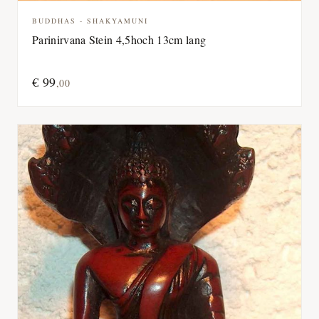
BUDDHAS - SHAKYAMUNI
Parinirvana Stein 4,5hoch 13cm lang
€
99
,
00