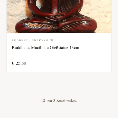
BUDDHAS - SHAKYAMUNI
Buddha u. Mucilinda Gießstatue 13cm
€
25
,
00
12
von
3
Kunstwerken